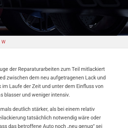
W
uge der Reparaturarbeiten zum Teil mitlackiert
hied zwischen dem neu aufgetragenen Lack und
im Laufe der Zeit und unter dem Einfluss von
as blasser und weniger intensiv.
als deutlich stärker, als bei einem relativ
Beilackierung tatsächlich notwendig wäre oder
 dass das betroffene Auto noch „neu genug“ sei