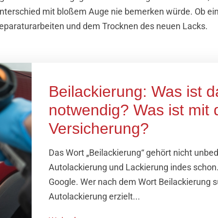
unterschied mit bloßem Auge nie bemerken würde. Ob ein
r Reparaturarbeiten und dem Trocknen des neuen Lacks.
Beilackierung: Was ist d
notwendig? Was ist mit 
Versicherung?
Das Wort „Beilackierung“ gehört nicht unbe
Autolackierung und Lackierung indes schon.
Google. Wer nach dem Wort Beilackierung su
Autolackierung erzielt...