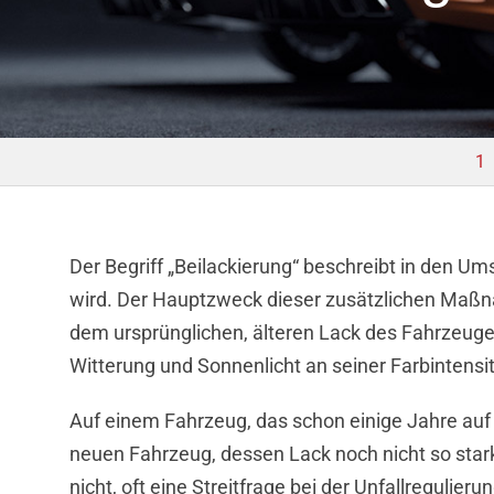
1
Der Begriff „Beilackierung“ beschreibt in den U
wird. Der Hauptzweck dieser zusätzlichen Maßn
dem ursprünglichen, älteren Lack des Fahrzeuge
Witterung und Sonnenlicht an seiner Farbintensit
Auf einem Fahrzeug, das schon einige Jahre auf de
neuen Fahrzeug, dessen Lack noch nicht so stark 
nicht, oft eine Streitfrage bei der Unfallreguli