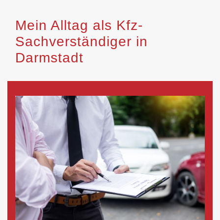
Mein Alltag als Kfz-
Sachverständiger in
Darmstadt