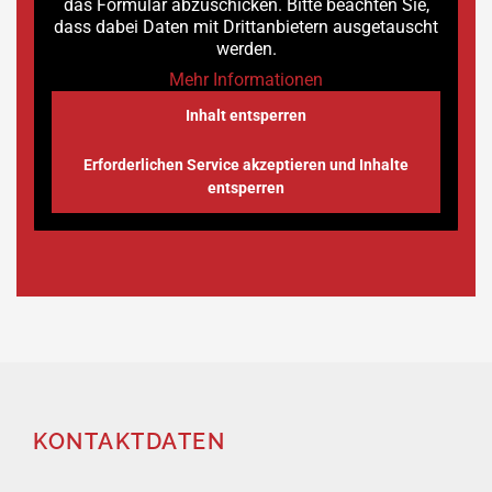
das Formular abzuschicken. Bitte beachten Sie,
dass dabei Daten mit Drittanbietern ausgetauscht
werden.
Mehr Informationen
Inhalt entsperren
Erforderlichen Service akzeptieren und Inhalte
entsperren
KONTAKTDATEN