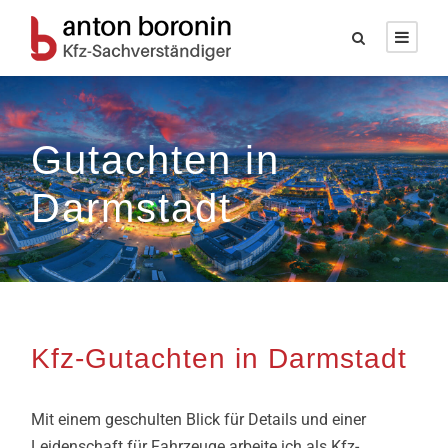
Gutachten in
Darmstadt
Kfz-Gutachten in Darmstadt
Mit einem geschulten Blick für Details und einer
Leidenschaft für Fahrzeuge arbeite ich als Kfz-