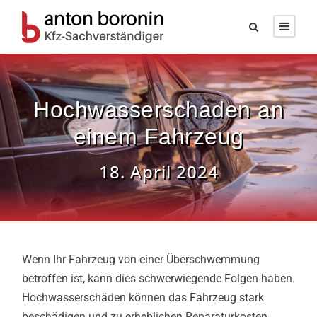
Hochwasserschaden an
einem Fahrzeug
18. April 2024
Wenn Ihr Fahrzeug von einer Überschwemmung
betroffen ist, kann dies schwerwiegende Folgen haben.
Hochwasserschäden können das Fahrzeug stark
beschädigen und zu erheblichen Reparaturkosten