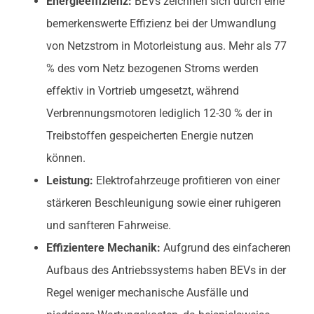
Energieeffizienz:
BEVs zeichnen sich durch eine
bemerkenswerte Effizienz bei der Umwandlung
von Netzstrom in Motorleistung aus. Mehr als 77
% des vom Netz bezogenen Stroms werden
effektiv in Vortrieb umgesetzt, während
Verbrennungsmotoren lediglich 12-30 % der in
Treibstoffen gespeicherten Energie nutzen
können.
Leistung:
Elektrofahrzeuge profitieren von einer
stärkeren Beschleunigung sowie einer ruhigeren
und sanfteren Fahrweise.
Effizientere Mechanik:
Aufgrund des einfacheren
Aufbaus des Antriebssystems haben BEVs in der
Regel weniger mechanische Ausfälle und