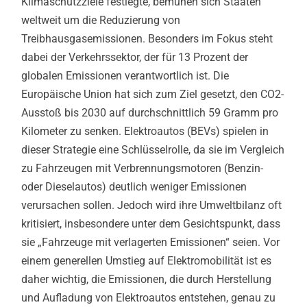
Klimaschutzziele festlegte, bemühen sich Staaten
weltweit um die Reduzierung von
Treibhausgasemissionen. Besonders im Fokus steht
dabei der Verkehrssektor, der für 13 Prozent der
globalen Emissionen verantwortlich ist. Die
Europäische Union hat sich zum Ziel gesetzt, den CO2-
Ausstoß bis 2030 auf durchschnittlich 59 Gramm pro
Kilometer zu senken. Elektroautos (BEVs) spielen in
dieser Strategie eine Schlüsselrolle, da sie im Vergleich
zu Fahrzeugen mit Verbrennungsmotoren (Benzin-
oder Dieselautos) deutlich weniger Emissionen
verursachen sollen. Jedoch wird ihre Umweltbilanz oft
kritisiert, insbesondere unter dem Gesichtspunkt, dass
sie „Fahrzeuge mit verlagerten Emissionen“ seien. Vor
einem generellen Umstieg auf Elektromobilität ist es
daher wichtig, die Emissionen, die durch Herstellung
und Aufladung von Elektroautos entstehen, genau zu