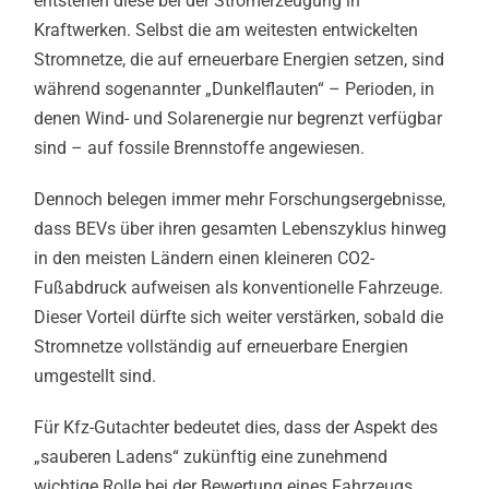
entstehen diese bei der Stromerzeugung in
Kraftwerken. Selbst die am weitesten entwickelten
Stromnetze, die auf erneuerbare Energien setzen, sind
während sogenannter „Dunkelflauten“ – Perioden, in
denen Wind- und Solarenergie nur begrenzt verfügbar
sind – auf fossile Brennstoffe angewiesen.
Dennoch belegen immer mehr Forschungsergebnisse,
dass BEVs über ihren gesamten Lebenszyklus hinweg
in den meisten Ländern einen kleineren CO2-
Fußabdruck aufweisen als konventionelle Fahrzeuge.
Dieser Vorteil dürfte sich weiter verstärken, sobald die
Stromnetze vollständig auf erneuerbare Energien
umgestellt sind.
Für Kfz-Gutachter bedeutet dies, dass der Aspekt des
„sauberen Ladens“ zukünftig eine zunehmend
wichtige Rolle bei der Bewertung eines Fahrzeugs