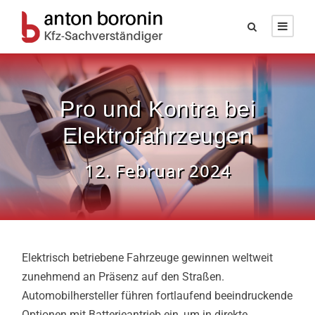
Pro und Kontra bei
Elektrofahrzeugen
12. Februar 2024
Elektrisch betriebene Fahrzeuge gewinnen weltweit
zunehmend an Präsenz auf den Straßen.
Automobilhersteller führen fortlaufend beeindruckende
Optionen mit Batterieantrieb ein, um in direkte