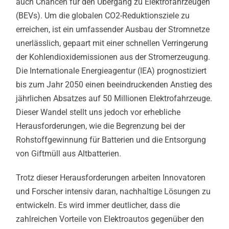
auch Chancen für den Übergang zu Elektrofahrzeugen
(BEVs). Um die globalen CO2-Reduktionsziele zu
erreichen, ist ein umfassender Ausbau der Stromnetze
unerlässlich, gepaart mit einer schnellen Verringerung
der Kohlendioxidemissionen aus der Stromerzeugung.
Die Internationale Energieagentur (IEA) prognostiziert
bis zum Jahr 2050 einen beeindruckenden Anstieg des
jährlichen Absatzes auf 50 Millionen Elektrofahrzeuge.
Dieser Wandel stellt uns jedoch vor erhebliche
Herausforderungen, wie die Begrenzung bei der
Rohstoffgewinnung für Batterien und die Entsorgung
von Giftmüll aus Altbatterien.
Trotz dieser Herausforderungen arbeiten Innovatoren
und Forscher intensiv daran, nachhaltige Lösungen zu
entwickeln. Es wird immer deutlicher, dass die
zahlreichen Vorteile von Elektroautos gegenüber den