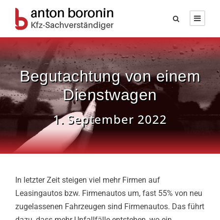
Begutachtung von einem
Dienstwagen
1. September 2022
In letzter Zeit steigen viel mehr Firmen auf
Leasingautos bzw. Firmenautos um, fast 55% von neu
zugelassenen Fahrzeugen sind Firmenautos. Das führt
dazu, dass mehr Unfallfälle entstehen, wo ein