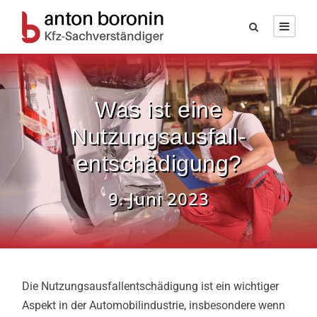
Was ist eine
Nutzungsausfall­
entschädigung?
9. Juni 2023
Die Nutzungsausfallentschädigung ist ein wichtiger
Aspekt in der Automobilindustrie, insbesondere wenn