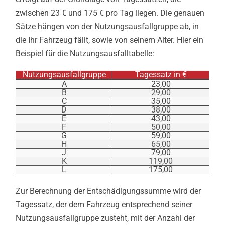
zwischen 23 € und 175 € pro Tag liegen. Die genauen
Sätze hängen von der Nutzungsausfallgruppe ab, in
die Ihr Fahrzeug fällt, sowie von seinem Alter. Hier ein
Beispiel für die Nutzungsausfalltabelle:
Nutzungsausfallgruppe
Tagessatz in €
A
23,00
B
29,00
C
35,00
D
38,00
E
43,00
F
50,00
G
59,00
H
65,00
J
79,00
K
119,00
L
175,00
Zur Berechnung der Entschädigungssumme wird der
Tagessatz, der dem Fahrzeug entsprechend seiner
Nutzungsausfallgruppe zusteht, mit der Anzahl der