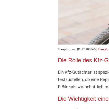
Freepik.com | ID: #4982366 |
Freepik
Die Rolle des Kfz-G
Ein Kfz-Gutachter ist spez
festzustellen, ob eine Rep
E-Bike als wirtschaftliche
Die Wichtigkeit ei