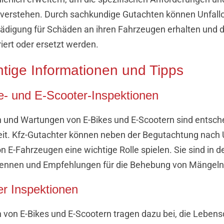
 verstehen. Durch sachkundige Gutachten können Unfallop
digung für Schäden an ihren Fahrzeugen erhalten und 
iert oder ersetzt werden.
tige Informationen und Tipps
e- und E-Scooter-Inspektionen
 und Wartungen von E-Bikes und E-Scootern sind entsche
eit. Kfz-Gutachter können neben der Begutachtung nach U
 E-Fahrzeugen eine wichtige Rolle spielen. Sie sind in de
rkennen und Empfehlungen für die Behebung von Mängeln
er Inspektionen
von E-Bikes und E-Scootern tragen dazu bei, die Leben