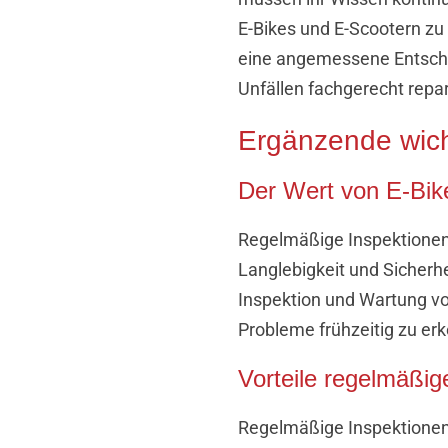
E-Bikes und E-Scootern zu
eine angemessene Entschä
Unfällen fachgerecht repar
Ergänzende wich
Der Wert von E-Bik
Regelmäßige Inspektionen
Langlebigkeit und Sicherh
Inspektion und Wartung von
Probleme frühzeitig zu e
Vorteile regelmäßig
Regelmäßige Inspektionen 