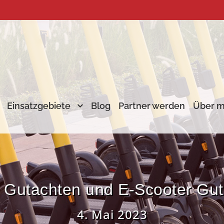
Einsatzgebiete
Blog
Partner werden
Über m
 Gutachten und E-Scooter Gu
4. Mai 2023