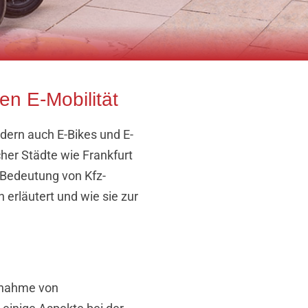
n E-Mobilität
ndern auch E-Bikes und E-
her Städte wie Frankfurt
 Bedeutung von Kfz-
erläutert und wie sie zur
Zunahme von