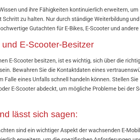
issen und ihre Fähigkeiten kontinuierlich erweitern, um
t Schritt zu halten. Nur durch ständige Weiterbildung un
ochwertige Gutachten für E-Bikes, E-Scooter und andere
- und E-Scooter-Besitzer
inen E-Scooter besitzen, ist es wichtig, sich über die richt
u sein. Bewahren Sie die Kontaktdaten eines vertrauenswü
im Falle eines Unfalls schnell handeln können. Stellen Si
 oder E-Scooter abdeckt, um mögliche Probleme bei der 
 lässt sich sagen:
achten sind ein wichtiger Aspekt der wachsenden E-Mobil
ierlich erweitern, um die spezifischen Anforderungen u