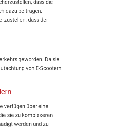
herzustellen, dass die
ch dazu beitragen,
erzustellen, dass der
Verkehrs geworden. Da sie
Begutachtung von E-Scootern
lern
ie verfügen über eine
die sie zu komplexeren
hädigt werden und zu