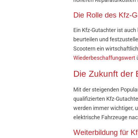
Die Rolle des Kfz-G
Ein Kfz-Gutachter ist auc
beurteilen und festzustelle
Scootern ein wirtschaftlic
Wiederbeschaffungswert
ü
Die Zukunft der 
Mit der steigenden Popular
qualifizierten Kfz-Gutacht
werden immer wichtiger, 
elektrische Fahrzeuge nac
Weiterbildung für Kf