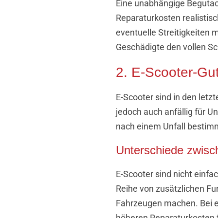
Eine unabhängige Begutach
Reparaturkosten realistis
eventuelle Streitigkeiten 
Geschädigte den vollen Sc
2. E-Scooter-Gu
E-Scooter sind in den let
jedoch auch anfällig für U
nach einem Unfall bestimm
Unterschiede zwisc
E-Scooter sind nicht einfa
Reihe von zusätzlichen Fu
Fahrzeugen machen. Bei e
höheren Reparaturkosten 