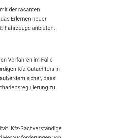
 mit der rasanten
d das Erlernen neuer
 E-Fahrzeuge anbieten.
igen Verfahren im Falle
rdigen Kfz-Gutachters in
e außerdem sicher, dass
Schadensregulierung zu
ität. Kfz-Sachverständige
nd Herausforderungen von