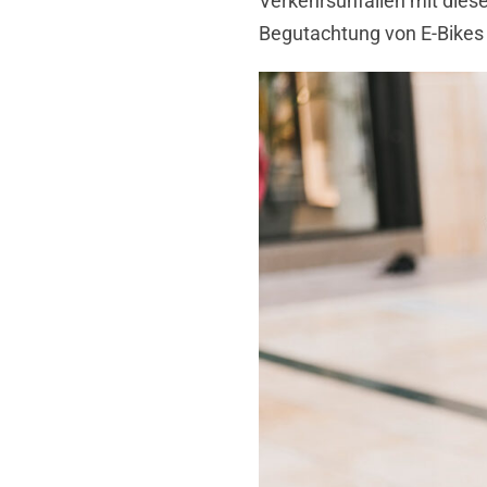
Verkehrsunfällen mit diese
Begutachtung von E-Bikes 