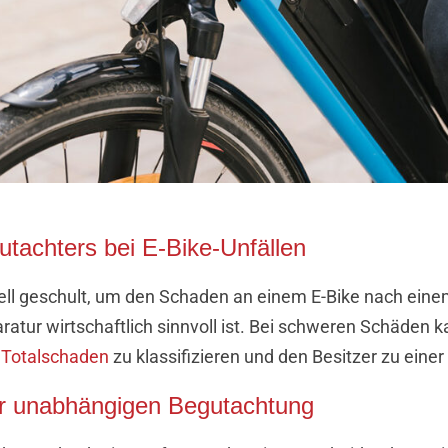
utachters bei E-Bike-Unfällen
iell geschult, um den Schaden an einem E-Bike nach einem
aratur wirtschaftlich sinnvoll ist. Bei schweren Schäden 
n
Totalschaden
zu klassifizieren und den Besitzer zu eine
ner unabhängigen Begutachtung