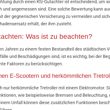
tung durch einen Kfz-Gutachter ist entscheidend, um sic
ch und angemessen sind. Eine solche Bewertung kann au
mit der gegnerischen Versicherung zu vermeiden und sich
hadensersatz erhält, der ihm zusteht.
tachten: Was ist zu beachten?
zten Jahren zu einem festen Bestandteil des städtischen 
nfälle und Beschädigungen sind, ist es wichtig, bei der 
te Faktoren zu berücksichtigen.
hen E-Scootern und herkömmlichen Tretrol
ch nur herkömmliche Tretroller mit einem Elektromotor. S
nktionen, wie beispielsweise Bremsen und Beleuchtung, 
inem Unfall können diese zusätzlichen Funktionen besc
führen.