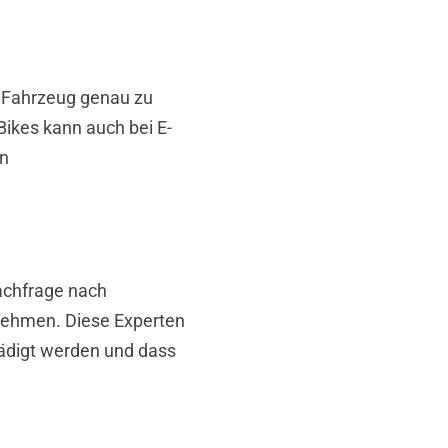
m Fahrzeug genau zu
-Bikes kann auch bei E-
en
Nachfrage nach
zunehmen. Diese Experten
ädigt werden und dass