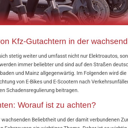
on Kfz-Gutachtern in der wachsende
 sich stetig weiter und umfasst nicht nur Elektroautos, so
werden immer beliebter und sind auf den Straßen deutsc
baden und Mainz allgegenwärtig. Im Folgenden wird die
chtung von E-Bikes und E-Scootern nach Verkehrsunfällen 
ten Schadensregulierung beitragen.
ten: Worauf ist zu achten?
rer wachsenden Beliebtheit und der damit verbundenen 