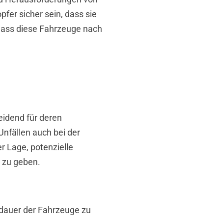
fer sicher sein, dass sie
dass diese Fahrzeuge nach
idend für deren
nfällen auch bei der
r Lage, potenzielle
 zu geben.
sdauer der Fahrzeuge zu