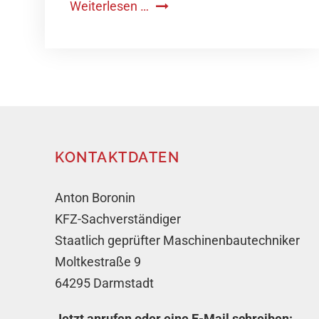
Weiterlesen …
KONTAKTDATEN
Anton Boronin
KFZ-Sachverständiger
Staatlich geprüfter Maschinenbautechniker
Moltkestraße 9
64295 Darmstadt
Jetzt anrufen oder eine E-Mail schreiben: