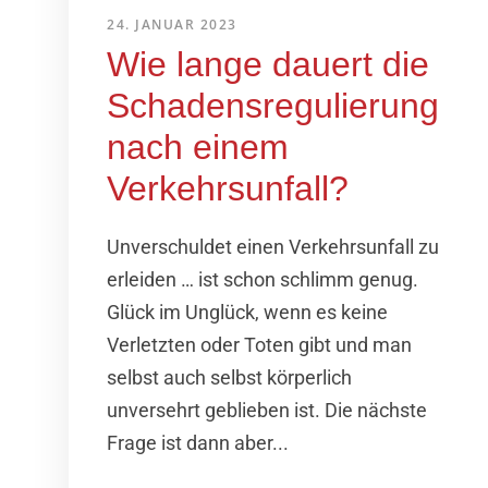
24. JANUAR 2023
Wie lange dauert die
Schadens­regulierung
nach einem
Verkehrsunfall?
Unverschuldet einen Verkehrsunfall zu
erleiden … ist schon schlimm genug.
Glück im Unglück, wenn es keine
Verletzten oder Toten gibt und man
selbst auch selbst körperlich
unversehrt geblieben ist. Die nächste
Frage ist dann aber...