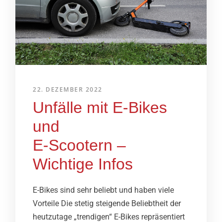
22. DEZEMBER 2022
Unfälle mit E-Bikes
und
E-Scootern –
Wichtige Infos
E-Bikes sind sehr beliebt und haben viele
Vorteile Die stetig steigende Beliebtheit der
heutzutage „trendigen“ E-Bikes repräsentiert