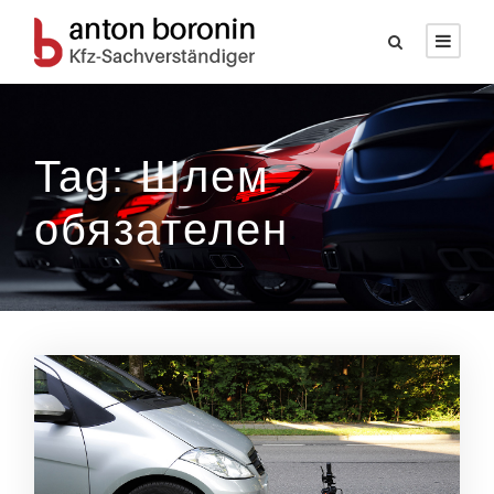
Tag: Шлем
обязателен