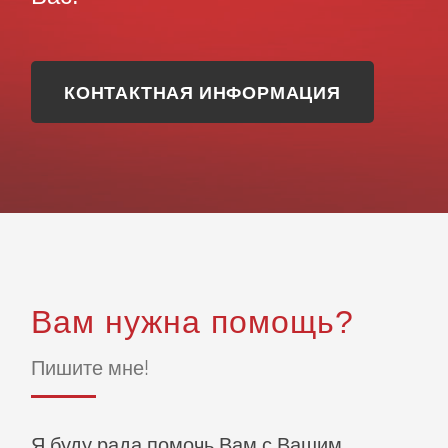
КОНТАКТНАЯ ИНФОРМАЦИЯ
Вам нужна помощь?
Пишите мне!
Я буду рада помочь Вам с Вашим