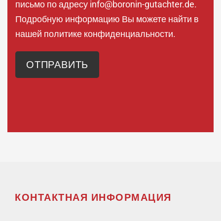
письмо по адресу
info@boronin-gutachter.de.
Подробную информацию Вы можете найти в
нашей
политике конфиденциальности
.
КОНТАКТНАЯ ИНФОРМАЦИЯ