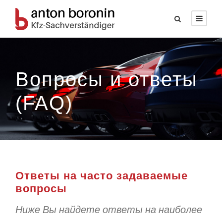
Вопросы и ответы
(FAQ)
Ответы на часто задаваемые
вопросы
Ниже Вы найдете ответы на наиболее