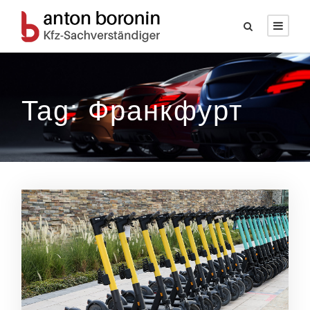
Tag: Франкфурт