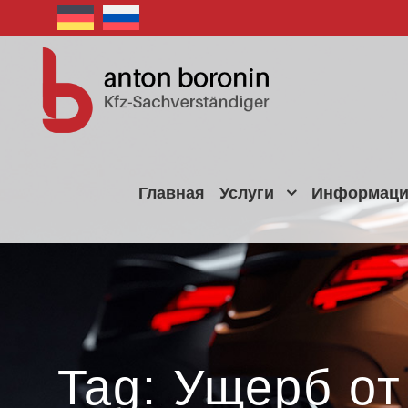
Главная
Услуги
Информац
Tag: Ущерб от