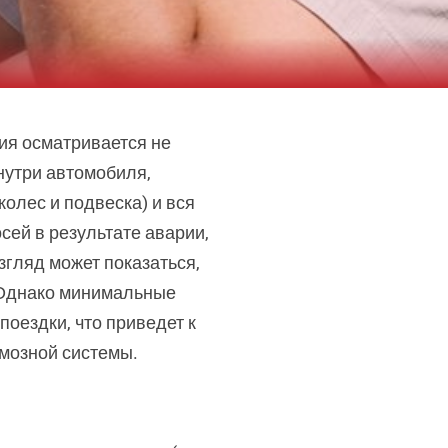
ия осматривается не
нутри автомобиля,
олес и подвеска) и вся
сей в результате аварии,
згляд может показаться,
 Однако минимальные
оездки, что приведет к
мозной системы.