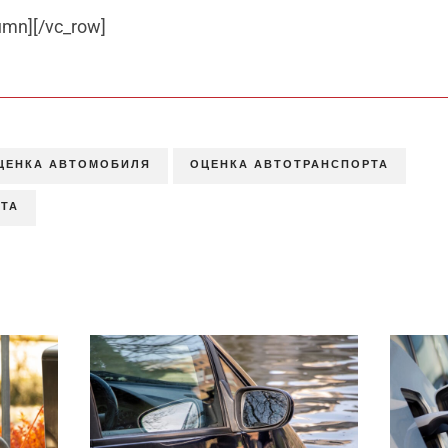
umn][/vc_row]
ЦЕНКА АВТОМОБИЛЯ
ОЦЕНКА АВТОТРАНСПОРТА
ТА