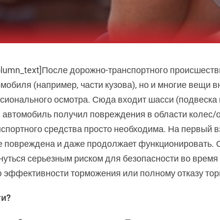
column_text]После дорожно-транспортного происшеств
мобиля (например, части кузова), но и многие вещи в
ионального осмотра. Сюда входит шасси (подвеска к
 автомобиль получил повреждения в области колес/о
спортного средства просто необходима. На первый в
не повреждена и даже продолжает функционировать.
уться серьезным риском для безопасности во время п
 эффективности торможения или полному отказу тор
ти?