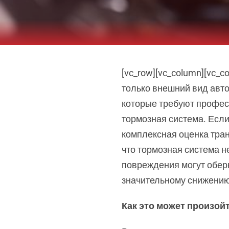
[vc_row][vc_column][vc_
только внешний вид авто
которые требуют професс
тормозная система. Если
комплексная оценка тран
что тормозная система 
повреждения могут оберн
значительному снижению
Как это может произой