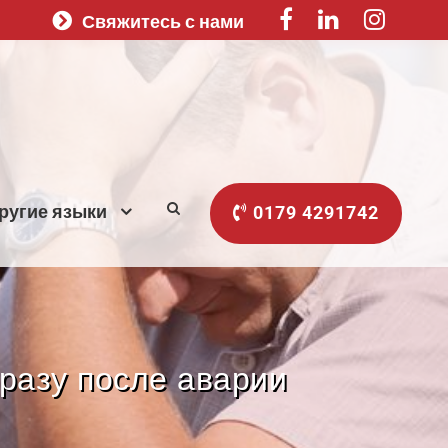
Свяжитесь с нами
ругие языки
0179 4291742
разу после аварии