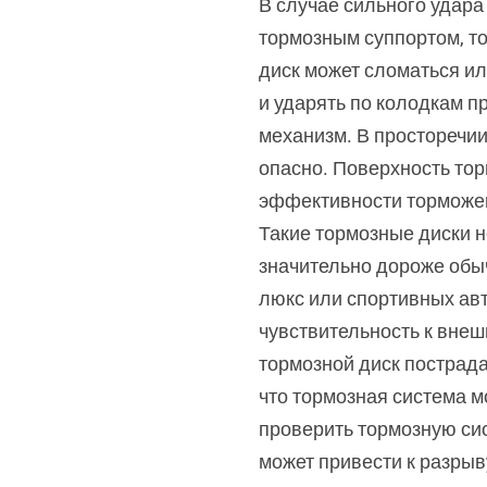
В случае сильного удара
тормозным суппортом, т
диск может сломаться ил
и ударять по колодкам п
механизм. В просторечии
опасно. Поверхность тор
эффективности торможен
Такие тормозные диски 
значительно дороже обы
люкс или спортивных ав
чувствительность к внеш
тормозной диск пострада
что тормозная система м
проверить тормозную си
может привести к разрыв